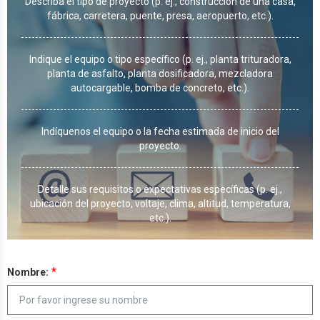
Describa el tipo de proyecto (p. ej., construcción de una casa,
fábrica, carretera, puente, presa, aeropuerto, etc.).
Indique el equipo o tipo específico (p. ej., planta trituradora,
planta de asfalto, planta dosificadora, mezcladora
autocargable, bomba de concreto, etc.).
Indíquenos el equipo o la fecha estimada de inicio del
proyecto.
Detalle sus requisitos o expectativas específicas (p. ej.,
ubicación del proyecto, voltaje, clima, altitud, temperatura,
etc.).
*
Nombre: