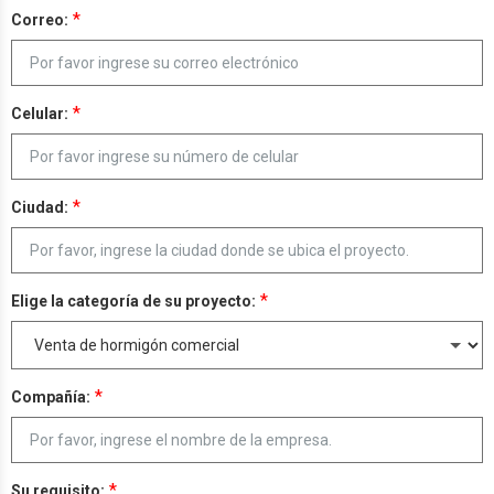
*
Correo:
*
Celular:
*
Ciudad:
*
Elige la categoría de su proyecto:
*
Compañía:
*
Su requisito: