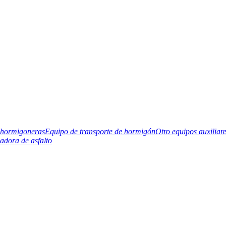
hormigoneras
Equipo de transporte de hormigón
Otro equipos auxiliar
cadora de asfalto