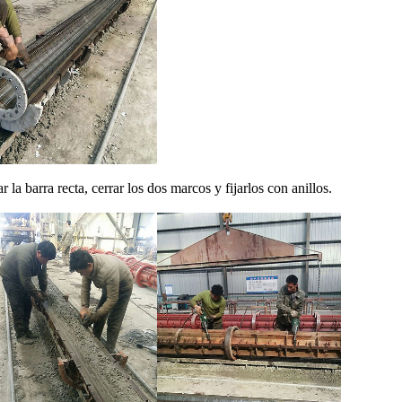
 la barra recta, cerrar los dos marcos y fijarlos con anillos.