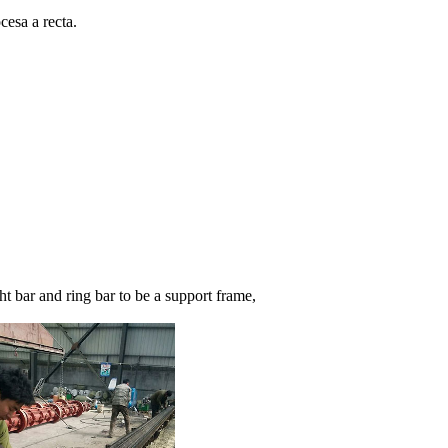
cesa a recta.
ght bar and ring bar to be a support frame,