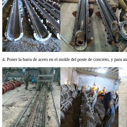
4. Poner la barra de acero en el molde del poste de concreto, y para atar