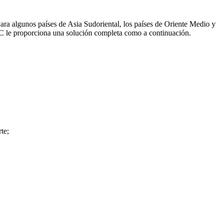
Para algunos países de Asia Sudoriental, los países de Oriente Medio y
AC le proporciona una solución completa como a continuación.
te;