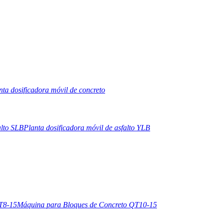
nta dosificadora móvil de concreto
alto SLB
Planta dosificadora móvil de asfalto YLB
T8-15
Máquina para Bloques de Concreto QT10-15