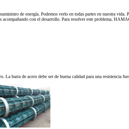
 suministro de energía. Podemos verlo en todas partes en nuestra vida. 
 más acompañando con el desarrollo. Para resolver este problema, HAM
ro. La barra de acero debe ser de buena calidad para una resistencia fuer