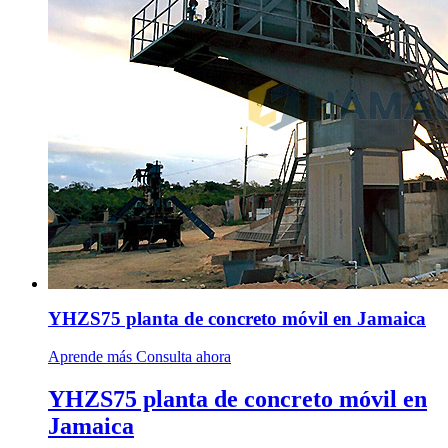
YHZS75 planta de concreto móvil en Jamaica
Aprende más
Consulta ahora
YHZS75 planta de concreto móvil en
Jamaica