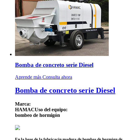
Bomba de concreto serie Diesel
Aprende más
Consulta ahora
Bomba de concreto serie Diesel
Marca:
HAMAC
Uso del equipo:
bombeo de hormigón
En la base de la fabricacin madura de bombas de hormign de