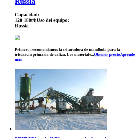
Russia
Capacidad:
120-180t/h
Uso del equipo:
Russia
Primero, recomendamos la trituradora de mandbula para la
trituracin primaria de caliza. Los materiale...
Obtener precio
Aprende
más