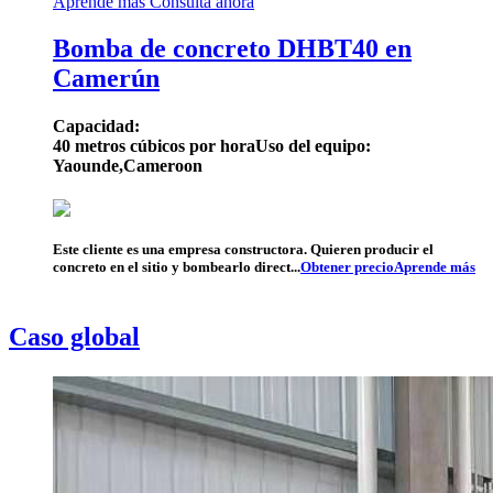
Aprende más
Consulta ahora
Bomba de concreto DHBT40 en
Camerún
Capacidad:
40 metros cúbicos por hora
Uso del equipo:
Yaounde,Cameroon
Este cliente es una empresa constructora. Quieren producir el
concreto en el sitio y bombearlo direct...
Obtener precio
Aprende más
Caso global