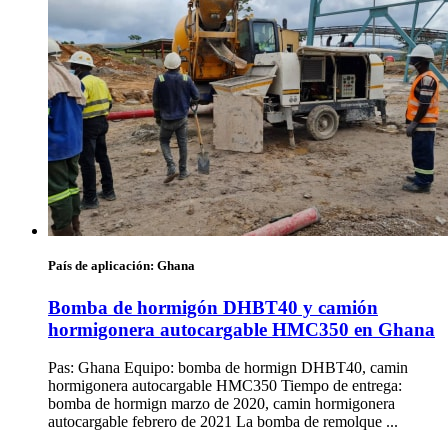
País de aplicación:
Ghana
Bomba de hormigón DHBT40 y camión
hormigonera autocargable HMC350 en Ghana
Pas: Ghana Equipo: bomba de hormign DHBT40, camin
hormigonera autocargable HMC350 Tiempo de entrega:
bomba de hormign marzo de 2020, camin hormigonera
autocargable febrero de 2021 La bomba de remolque ...