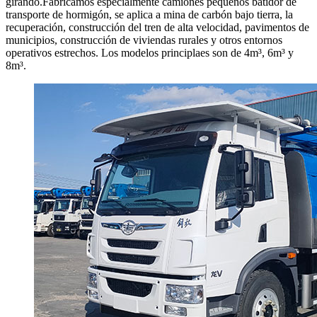
girando.Fabricamos especialmente camiones pequeños batidor de
transporte de hormigón, se aplica a mina de carbón bajo tierra, la
recuperación, construcción del tren de alta velocidad, pavimentos de
municipios, construcción de viviendas rurales y otros entornos
operativos estrechos. Los modelos principlaes son de 4m³, 6m³ y
8m³.