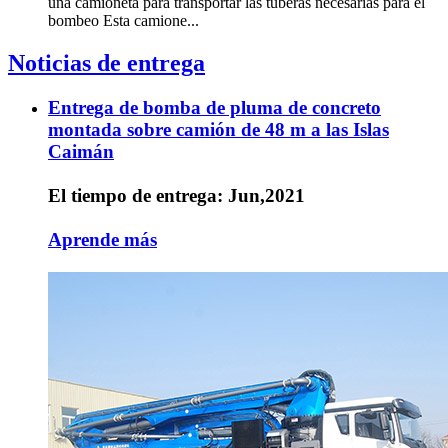
una camioneta para transportar las tuberas necesarias para el
bombeo Esta camione...
Noticias de entrega
Entrega de bomba de pluma de concreto
montada sobre camión de 48 m a las Islas
Caimán
El tiempo de entrega: Jun,2021
Aprende más