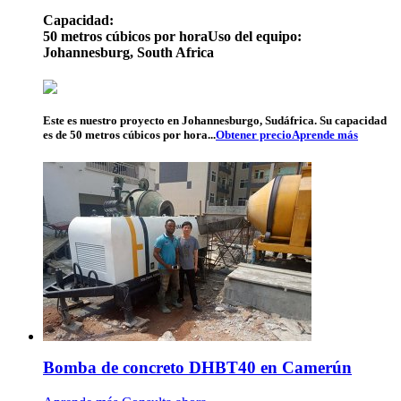
Capacidad:
50 metros cúbicos por hora
Uso del equipo:
Johannesburg, South Africa
Este es nuestro proyecto en Johannesburgo, Sudáfrica. Su capacidad
es de 50 metros cúbicos por hora...
Obtener precio
Aprende más
Bomba de concreto DHBT40 en Camerún