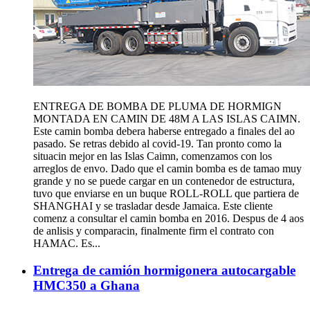
ENTREGA DE BOMBA DE PLUMA DE HORMIGN
MONTADA EN CAMIN DE 48M A LAS ISLAS CAIMN.
Este camin bomba debera haberse entregado a finales del ao
pasado. Se retras debido al covid-19. Tan pronto como la
situacin mejor en las Islas Caimn, comenzamos con los
arreglos de envo. Dado que el camin bomba es de tamao muy
grande y no se puede cargar en un contenedor de estructura,
tuvo que enviarse en un buque ROLL-ROLL que partiera de
SHANGHAI y se trasladar desde Jamaica. Este cliente
comenz a consultar el camin bomba en 2016. Despus de 4 aos
de anlisis y comparacin, finalmente firm el contrato con
HAMAC. Es...
Entrega de camión hormigonera autocargable
HMC350 a Ghana