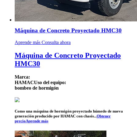
Máquina de Concreto Proyectado HMC30
Aprende más
Consulta ahora
Máquina de Concreto Proyectado
HMC30
Marca:
HAMAC
Uso del equipo:
bombeo de hormigón
Como una máquina de hormigón proyectado húmedo de nueva
generación producido por HAMAC con chasis...
Obtener
precio
Aprende más