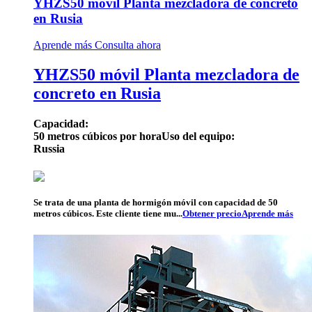
YHZS50 móvil Planta mezcladora de concreto
en Rusia
Aprende más
Consulta ahora
YHZS50 móvil Planta mezcladora de
concreto en Rusia
Capacidad:
50 metros cúbicos por hora
Uso del equipo:
Russia
Se trata de una planta de hormigón móvil con capacidad de 50
metros cúbicos. Este cliente tiene mu...
Obtener precio
Aprende más