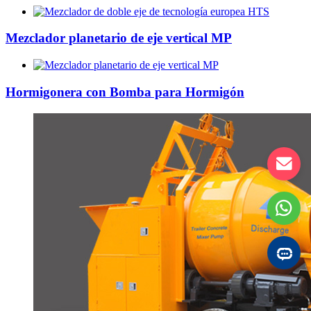
Mezclador planetario de eje vertical MP
Hormigonera con Bomba para Hormigón