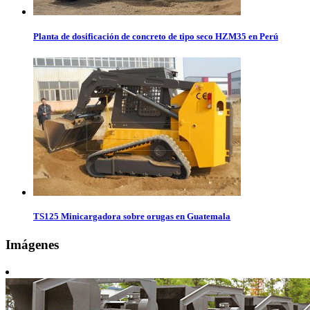
Planta de dosificación de concreto de tipo seco HZM35 en Perú
TS125 Minicargadora sobre orugas en Guatemala
Imágenes