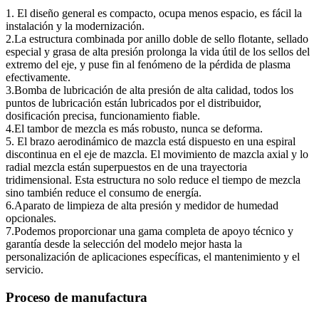
1. El diseño general es compacto, ocupa menos espacio, es fácil la
instalación y la modernización.
2.La estructura combinada por anillo doble de sello flotante, sellado
especial y grasa de alta presión prolonga la vida útil de los sellos del
extremo del eje, y puse fin al fenómeno de la pérdida de plasma
efectivamente.
3.Bomba de lubricación de alta presión de alta calidad, todos los
puntos de lubricación están lubricados por el distribuidor,
dosificación precisa, funcionamiento fiable.
4.El tambor de mezcla es más robusto, nunca se deforma.
5. El brazo aerodinámico de mazcla está dispuesto en una espiral
discontinua en el eje de mazcla. El movimiento de mazcla axial y lo
radial mezcla están superpuestos en de una trayectoria
tridimensional. Esta estructura no solo reduce el tiempo de mezcla
sino también reduce el consumo de energía.
6.Aparato de limpieza de alta presión y medidor de humedad
opcionales.
7.Podemos proporcionar una gama completa de apoyo técnico y
garantía desde la selección del modelo mejor hasta la
personalización de aplicaciones específicas, el mantenimiento y el
servicio.
Proceso de manufactura