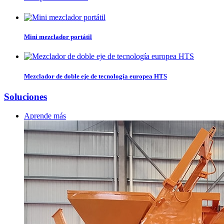
Mini mezclador portátil
Mezclador de doble eje de tecnología europea HTS
Soluciones
Aprende más