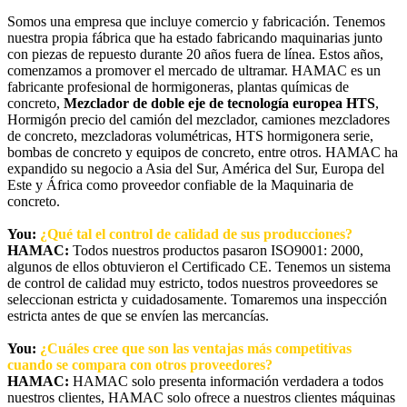
Somos una empresa que incluye comercio y fabricación. Tenemos
nuestra propia fábrica que ha estado fabricando maquinarias junto
con piezas de repuesto durante 20 años fuera de línea. Estos años,
comenzamos a promover el mercado de ultramar. HAMAC es un
fabricante profesional de hormigoneras, plantas químicas de
concreto,
Mezclador de doble eje de tecnología europea HTS
,
Hormigón precio del camión del mezclador, camiones mezcladores
de concreto, mezcladoras volumétricas, HTS hormigonera serie,
bombas de concreto y equipos de concreto, entre otros. HAMAC ha
expandido su negocio a Asia del Sur, América del Sur, Europa del
Este y África como proveedor confiable de la Maquinaria de
concreto.
You:
¿Qué tal el control de calidad de sus producciones?
HAMAC:
Todos nuestros productos pasaron ISO9001: 2000,
algunos de ellos obtuvieron el Certificado CE. Tenemos un sistema
de control de calidad muy estricto, todos nuestros proveedores se
seleccionan estricta y cuidadosamente. Tomaremos una inspección
estricta antes de que se envíen las mercancías.
You:
¿Cuáles cree que son las ventajas más competitivas
cuando se compara con otros proveedores?
HAMAC:
HAMAC solo presenta información verdadera a todos
nuestros clientes, HAMAC solo ofrece a nuestros clientes máquinas