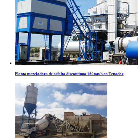
Planta mezcladora de asfalto discontinuo 160ton/h en Ecuador