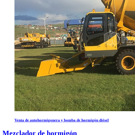
Venta de autohormigonera y bomba de hormigón diésel
Mezclador de hormigón