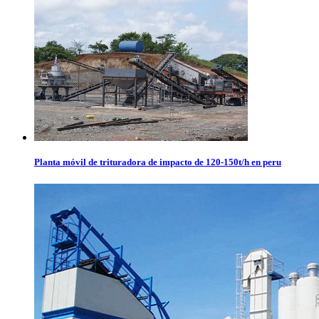
Planta móvil de trituradora de impacto de 120-150t/h en peru