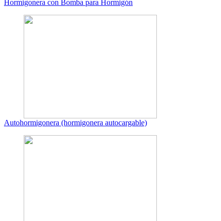
Hormigonera con Bomba para Hormigón
Autohormigonera (hormigonera autocargable)