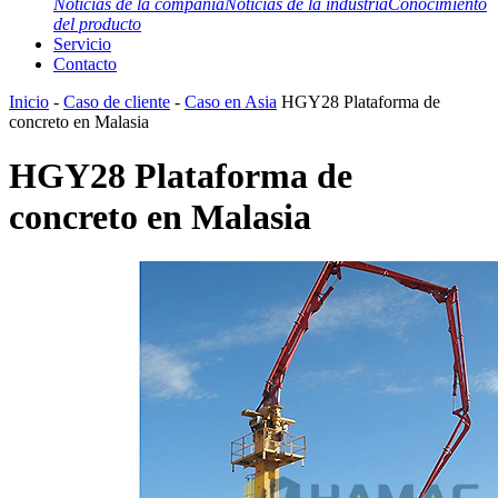
Noticias de la compañía
Noticias de la industria
Conocimiento
del producto
Servicio
Contacto
Inicio
-
Caso de cliente
-
Caso en Asia
HGY28 Plataforma de
concreto en Malasia
HGY28 Plataforma de
concreto en Malasia