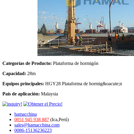
Categorías de Producto:
Plataforma de hormigón
Capacidad:
28m
Equipos principales:
HGY28 Plataforma de hormig&oacute;n
País de aplicación:
Malaysia
hamacchina
0051 945 938 887
(Ica,Perú)
sales@hamacchina.com
0086-15136236223