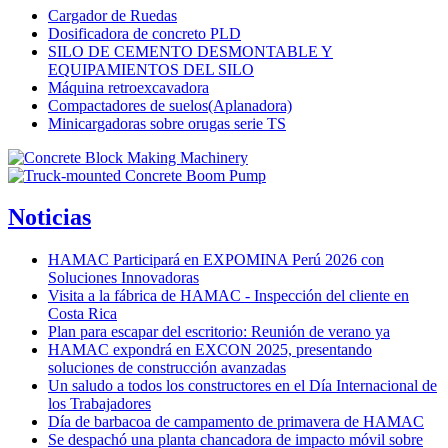
Cargador de Ruedas
Dosificadora de concreto PLD
SILO DE CEMENTO DESMONTABLE Y
EQUIPAMIENTOS DEL SILO
Máquina retroexcavadora
Compactadores de suelos(Aplanadora)
Minicargadoras sobre orugas serie TS
Noticias
HAMAC Participará en EXPOMINA Perú 2026 con
Soluciones Innovadoras
Visita a la fábrica de HAMAC - Inspección del cliente en
Costa Rica
Plan para escapar del escritorio: Reunión de verano ya
HAMAC expondrá en EXCON 2025, presentando
soluciones de construcción avanzadas
Un saludo a todos los constructores en el Día Internacional de
los Trabajadores
Día de barbacoa de campamento de primavera de HAMAC
Se despachó una planta chancadora de impacto móvil sobre