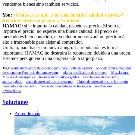
vendemos bienes sino también servicios.
You:
¿Cómo crees que es la relación entre calidad y precio?
Relación entre comprador y vendedor
HAMAC:
si le importa la calidad, respete su precio. Si solo te
importa el precio, no esperes una buena calidad. El precio de
mercado es bien conocido, el vendedor no cotizará un precio más
alto e irrazonable para alejar al comprador.
Un trato, para hacer un nuevo amigo. La reputación es lo más
importante. HAMAC no destruirá la reputación debido a una orden.
Estamos persiguiendo una cooperación a largo plazo.
Tags:
planta mezcladora de concreto peru para fuerte en Ayaviri
Asphalt mixing plant por
descuento en Provincia de Lambayeque,
planta dosificadora de concreto
Mezcladoras
Móviles Autocargables
hormigoneras autocargables
mezcladoras de concreto
autocargables
venta de mezcladoras de cemento
fabrica de mezcladoras de hormigón
mezcladora de concreto
marcas de mezcladoras de hormigón
revolvedora
revolvedoras
Soluciones
Aprende más