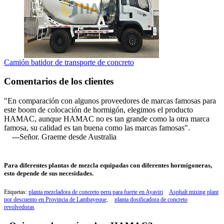
Camión batidor de transporte de concreto
Comentarios de los clientes
"En comparación con algunos proveedores de marcas famosas para
este boom de colocación de hormigón, elegimos el producto
HAMAC, aunque HAMAC no es tan grande como la otra marca
famosa, su calidad es tan buena como las marcas famosas".
---Señor. Graeme desde Australia
Para diferentes plantas de mezcla equipadas con diferentes hormigoneras,
esto depende de sus necesidades.
Etiquetas:
planta mezcladora de concreto peru para fuerte en Ayaviri
Asphalt mixing plant
por descuento en Provincia de Lambayeque,
planta dosificadora de concreto
revolvedoras