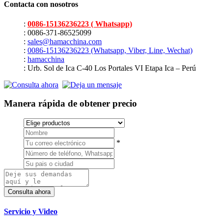
Contacta con nosotros
:
0086-15136236223 ( Whatsapp)
: 0086-371-86525099
:
sales@hamacchina.com
:
0086-15136236223 (Whatsapp, Viber, Line, Wechat)
:
hamacchina
: Urb. Sol de Ica C-40 Los Portales VI Etapa Ica – Perú
Manera rápida de obtener precio
*
Servicio y Video