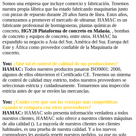
Somos una empresa que incluye comercio y fabricación. Tenemos
nuestra propia fábrica que ha estado fabricando maquinarias junto
con piezas de repuesto durante 20 años fuera de línea. Estos años,
comenzamos a promover el mercado de ultramar. HAMAC es un
fabricante profesional de hormigoneras, plantas químicas de
concreto,
HGY28 Plataforma de concreto en Malasia
, , bombas
de concreto y equipos de concreto, entre otros. HAMAC ha
expandido su negocio a Asia del Sur, América del Sur, Europa del
Este y África como proveedor confiable de la Maquinaria de
concreto.
You:
¿Qué tal el control de calidad de sus producciones?
HAMAC:
Todos nuestros productos pasaron ISO9001: 2000,
algunos de ellos obtuvieron el Certificado CE. Tenemos un sistema
de control de calidad muy estricto, todos nuestros proveedores se
seleccionan estricta y cuidadosamente. Tomaremos una inspección
estricta antes de que se envíen las mercancías.
You:
¿Cuáles cree que son las ventajas más competitivas
cuando se compara con otros proveedores?
HAMAC:
HAMAC solo presenta información verdadera a todos
nuestros clientes, HAMAC solo ofrece a nuestros clientes máquinas
de alta calidad (). La mayoría de nuestros clientes son clientes
habituales, es una prueba de nuestra calidad. Y a los nuevos
compradores les gustaría repetir nuestros pedidos, ya que no solo