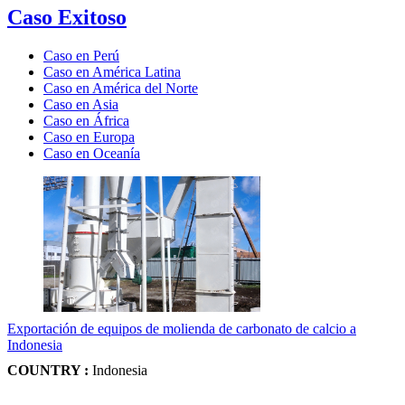
Caso Exitoso
Caso en Perú
Caso en América Latina
Caso en América del Norte
Caso en Asia
Caso en África
Caso en Europa
Caso en Oceanía
Exportación de equipos de molienda de carbonato de calcio a
Indonesia
COUNTRY :
Indonesia