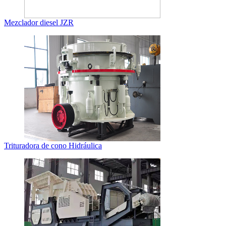
Mezclador diesel JZR
Trituradora de cono Hidráulica