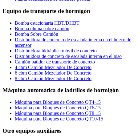
Equipo de transporte de hormigón
Bomba estacionaria HBT/DHBT
Bomba pluma sobre camión
Bomba Sobre Camión
Distribuidora de concreto de escalada interna en el hueco de
ascensor
Distribuidora hidráulica móvil de concreto
Distribuidora de concreto de escalada interna en el piso
Camión batidor de transporte de concreto
4 cbm Camión Mezclador De Concreto
6 cbm Camión Mezclador De Concreto
8 cbm Camión Mezclador De Concreto
Máquina automática de ladrillos de hormigón
Máquina para Bloques de Concreto QT4-15
Máquina para Bloques de Concreto QT6-15
Máquina para Bloques de Concreto QT8-15
Máquina para Bloques de Concreto QT10-15
Otro equipos auxiliares