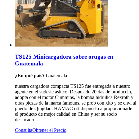
TS125 Minicargadora sobre orugas en
Guatemala
¿En qué país?
Guatemala
nuestra cargadora compacta TS125 fue entregada a nuestro
agente en el sudeste asitico. Despus de 20 das de produccin,
adopta con el motor Cummins, la bomba hidrulica Rexroth y
otras piezas de la marca famouns, se prob con xito y se envi al
puerto de Qingdao. HAMAC est dispuesto a proporcionarle
el producto de mejor calidad en China y ser su socio
destacado....
Consulta
Obtener el Precio