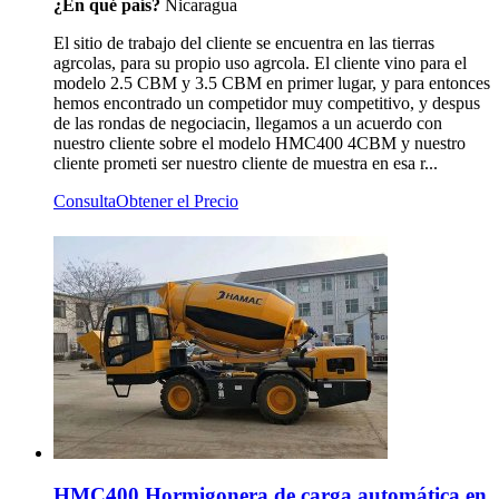
¿En qué país?
Nicaragua
El sitio de trabajo del cliente se encuentra en las tierras
agrcolas, para su propio uso agrcola. El cliente vino para el
modelo 2.5 CBM y 3.5 CBM en primer lugar, y para entonces
hemos encontrado un competidor muy competitivo, y despus
de las rondas de negociacin, llegamos a un acuerdo con
nuestro cliente sobre el modelo HMC400 4CBM y nuestro
cliente prometi ser nuestro cliente de muestra en esa r...
Consulta
Obtener el Precio
HMC400 Hormigonera de carga automática en