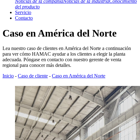
Noticias de la compañía
Noticias de la industria
Conocimiento
del producto
Servicio
Contacto
Caso en América del Norte
Lea nuestro caso de clientes en América del Norte a continuación
para ver cómo HAMAC ayudar a los clientes a elegir la planta
adecuada. Póngase en contacto con nuestro gerente de venta
regional para conocer más detalles.
Inicio
-
Caso de cliente
-
Caso en América del Norte