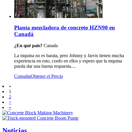
Planta mezcladora de concreto HZN90 en
Canadá
¿En qué país?
Canada
La mquina no es barata, pero Johnny y Jarvis tienen mucha
experiencia en esto, confo en ellos y espero que la mquina
pueda dar una buena respuesta....
Consulta
Obtener el Precio
«
1
2
>
»
Noticias