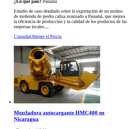
¿En qué país?
Panamá
Estudio de caso detallado sobre la exportación de un molino
de molienda de piedra caliza avanzado a Panamá, que mejora
la eficiencia de producción y la calidad de los productos de las
empresas locales....
Consulta
Obtener el Precio
Mezcladora autocargante HMC400 en
Nicaragua