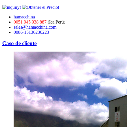
hamacchina
0051 945 938 887
(Ica,Perú)
sales@hamacchina.com
0086-15136236223
Caso de cliente