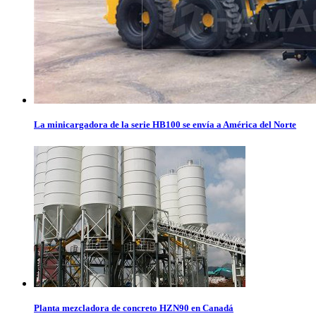
La minicargadora de la serie HB100 se envía a América del Norte
Planta mezcladora de concreto HZN90 en Canadá