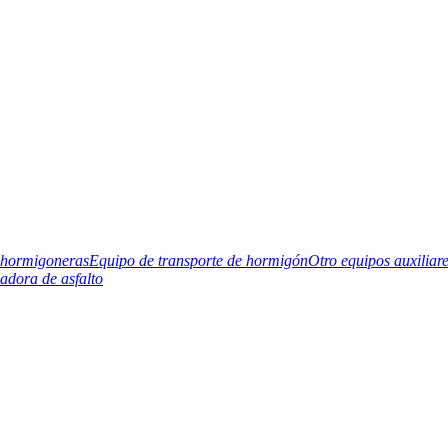
hormigoneras
Equipo de transporte de hormigón
Otro equipos auxiliar
cadora de asfalto