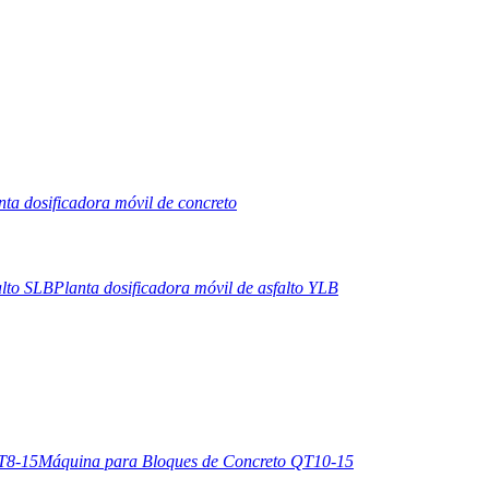
nta dosificadora móvil de concreto
alto SLB
Planta dosificadora móvil de asfalto YLB
T8-15
Máquina para Bloques de Concreto QT10-15