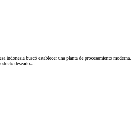
presa indonesia buscó establecer una planta de procesamiento moderna.
roducto deseado....