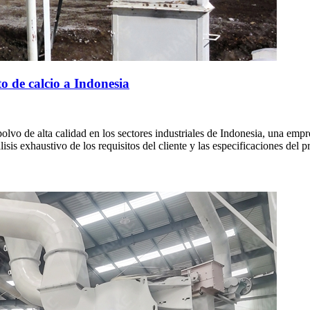
 de calcio a Indonesia
polvo de alta calidad en los sectores industriales de Indonesia, una em
is exhaustivo de los requisitos del cliente y las especificaciones del p